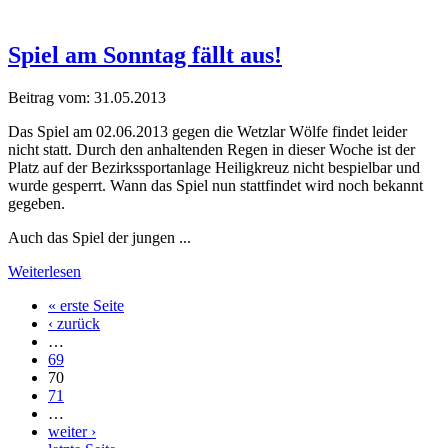
Spiel am Sonntag fällt aus!
Beitrag vom:
31.05.2013
Das Spiel am 02.06.2013 gegen die Wetzlar Wölfe findet leider
nicht statt. Durch den anhaltenden Regen in dieser Woche ist der
Platz auf der Bezirkssportanlage Heiligkreuz nicht bespielbar und
wurde gesperrt. Wann das Spiel nun stattfindet wird noch bekannt
gegeben.
Auch das Spiel der jungen ...
Weiterlesen
« erste Seite
‹ zurück
…
69
70
71
…
weiter ›