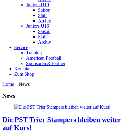
Juniors U19
Saison
Staff
Archiv
Juniors U16
Saison
Staff
Archiv
Service
Training
American Football
Sponsoren & Partner
Kontakt
Zum Shop
Home
»
News
News
Die PST Trier Stampers bleiben weiter
auf Kurs!