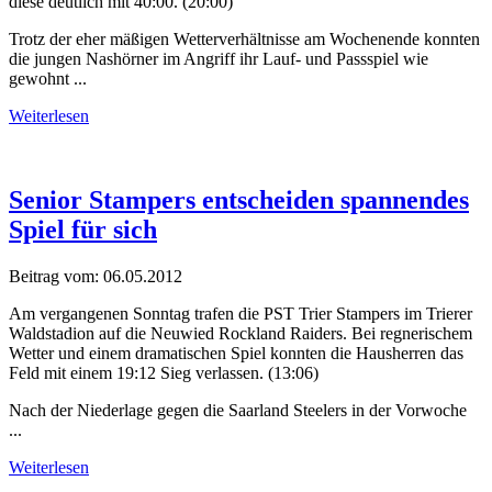
diese deutlich mit 40:00. (20:00)
Trotz der eher mäßigen Wetterverhältnisse am Wochenende konnten
die jungen Nashörner im Angriff ihr Lauf- und Passspiel wie
gewohnt ...
Weiterlesen
Senior Stampers entscheiden spannendes
Spiel für sich
Beitrag vom:
06.05.2012
Am vergangenen Sonntag trafen die PST Trier Stampers im Trierer
Waldstadion auf die Neuwied Rockland Raiders. Bei regnerischem
Wetter und einem dramatischen Spiel konnten die Hausherren das
Feld mit einem 19:12 Sieg verlassen. (13:06)
Nach der Niederlage gegen die Saarland Steelers in der Vorwoche
...
Weiterlesen