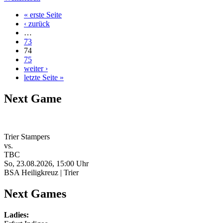
« erste Seite
‹ zurück
…
73
74
75
weiter ›
letzte Seite »
Next Game
Trier Stampers
vs.
TBC
So, 23.08.2026, 15:00 Uhr
BSA Heiligkreuz | Trier
Next Games
Ladies: