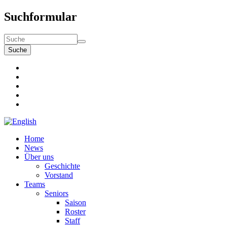
Suchformular
Suche
Home
News
Über uns
Geschichte
Vorstand
Teams
Seniors
Saison
Roster
Staff