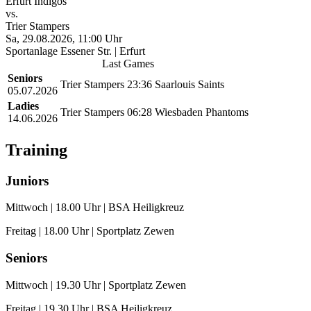
Erfurt Indigos
vs.
Trier Stampers
Sa, 29.08.2026, 11:00 Uhr
Sportanlage Essener Str. | Erfurt
Last Games
Seniors
Trier Stampers
23:36
Saarlouis Saints
05.07.2026
Ladies
Trier Stampers
06:28
Wiesbaden Phantoms
14.06.2026
Training
Juniors
Mittwoch | 18.00 Uhr | BSA Heiligkreuz
Freitag | 18.00 Uhr | Sportplatz Zewen
Seniors
Mittwoch | 19.30 Uhr | Sportplatz Zewen
Freitag | 19.30 Uhr | BSA Heiligkreuz