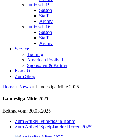
Juniors U19
Saison
Staff
Archiv
Juniors U16
Saison
Staff
Archiv
Service
Training
American Football
Sponsoren & Partner
Kontakt
Zum Shop
Home
»
News
»
Landesliga Mitte 2025
Landesliga Mitte 2025
Beitrag vom:
30.03.2025
Zum Artikel 'Punktlos in Bonn'
Zum Artikel 'Spielplan der Herren 2025'